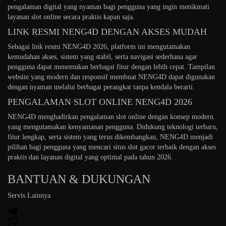
pengalaman digital yang nyaman bagi pengguna yang ingin menikmati
layanan slot online secara praktis kapan saja.
LINK RESMI NENG4D DENGAN AKSES MUDAH
Sebagai link resmi NENG4D 2026, platform ini mengutamakan
kemudahan akses, sistem yang stabil, serta navigasi sederhana agar
pengguna dapat menemukan berbagai fitur dengan lebih cepat. Tampilan
website yang modern dan responsif membuat NENG4D dapat digunakan
dengan nyaman melalui berbagai perangkat tanpa kendala berarti.
PENGALAMAN SLOT ONLINE NENG4D 2026
NENG4D menghadirkan pengalaman slot online dengan konsep modern
yang mengutamakan kenyamanan pengguna. Didukung teknologi terbaru,
fitur lengkap, serta sistem yang terus dikembangkan, NENG4D menjadi
pilihan bagi pengguna yang mencari situs slot gacor terbaik dengan akses
praktis dan layanan digital yang optimal pada tahun 2026.
BANTUAN & DUKUNGAN
Servis Lainnya