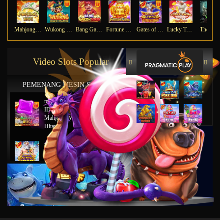
Mahjong Ways
Wukong - Black Scatter
Bang Gacor 1000
Fortune Gems
Gates of Olympus Super Scatter
Lucky Twins Nexus
The Cry
Video Slots Popular
PEMENANG MESIN SLOT
mu****45
IDR
8,777,8888.00
Mahjong Wins 2 – Scatter
Hitam
ya****tz
IDR
11,663,754.00
Starlight Princess x500
jus****12
IDR
5,231,773.00
Gates of Olympus 1000
gab****7