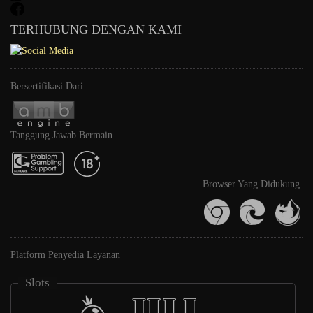
TERHUBUNG DENGAN KAMI
Bersertifikasi Dari
Tanggung Jawab Bermain
Browser Yang Didukung
Platform Penyedia Layanan
Slots