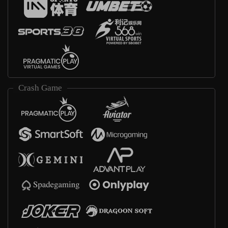
Crash Game