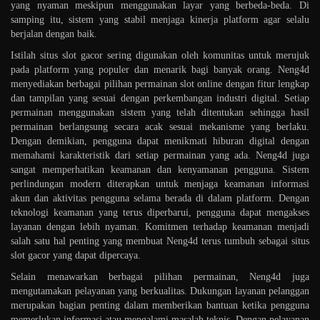
yang nyaman meskipun menggunakan layar yang berbeda-beda. Di
samping itu, sistem yang stabil menjaga kinerja platform agar selalu
berjalan dengan baik.
Istilah situs slot gacor sering digunakan oleh komunitas untuk merujuk
pada platform yang populer dan menarik bagi banyak orang. Neng4d
menyediakan berbagai pilihan permainan slot online dengan fitur lengkap
dan tampilan yang sesuai dengan perkembangan industri digital. Setiap
permainan menggunakan sistem yang telah ditentukan sehingga hasil
permainan berlangsung secara acak sesuai mekanisme yang berlaku.
Dengan demikian, pengguna dapat menikmati hiburan digital dengan
memahami karakteristik dari setiap permainan yang ada. Neng4d juga
sangat memperhatikan keamanan dan kenyamanan pengguna. Sistem
perlindungan modern diterapkan untuk menjaga keamanan informasi
akun dan aktivitas pengguna selama berada di dalam platform. Dengan
teknologi keamanan yang terus diperbarui, pengguna dapat mengakses
layanan dengan lebih nyaman. Komitmen terhadap keamanan menjadi
salah satu hal penting yang membuat Neng4d terus tumbuh sebagai situs
slot gacor yang dapat dipercaya.
Selain menawarkan berbagai pilihan permainan, Neng4d juga
mengutamakan pelayanan yang berkualitas. Dukungan layanan pelanggan
merupakan bagian penting dalam memberikan bantuan ketika pengguna
memerlukan informasi atau mengalami masalah teknis. Dengan pelayanan