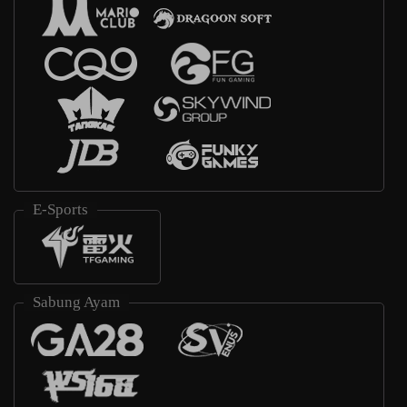
E-Sports
Sabung Ayam