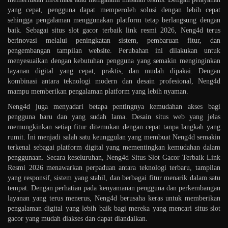
yang cepat, pengguna dapat memperoleh solusi dengan lebih cepat
sehingga pengalaman menggunakan platform tetap berlangsung dengan
baik. Sebagai situs slot gacor terbaik link resmi 2026, Neng4d terus
berinovasi melalui peningkatan sistem, pembaruan fitur, dan
pengembangan tampilan website. Perubahan ini dilakukan untuk
menyesuaikan dengan kebutuhan pengguna yang semakin menginginkan
layanan digital yang cepat, praktis, dan mudah dipakai. Dengan
kombinasi antara teknologi modern dan desain profesional, Neng4d
mampu memberikan pengalaman platform yang lebih nyaman.
Neng4d juga menyadari betapa pentingnya kemudahan akses bagi
pengguna baru dan yang sudah lama. Desain situs web yang jelas
memungkinkan setiap fitur ditemukan dengan cepat tanpa langkah yang
rumit. Ini menjadi salah satu keunggulan yang membuat Neng4d semakin
terkenal sebagai platform digital yang mementingkan kemudahan dalam
penggunaan. Secara keseluruhan, Neng4d Situs Slot Gacor Terbaik Link
Resmi 2026 menawarkan perpaduan antara teknologi terbaru, tampilan
yang responsif, sistem yang stabil, dan berbagai fitur menarik dalam satu
tempat. Dengan perhatian pada kenyamanan pengguna dan perkembangan
layanan yang terus menerus, Neng4d berusaha keras untuk memberikan
pengalaman digital yang lebih baik bagi mereka yang mencari situs slot
gacor yang mudah diakses dan dapat diandalkan.