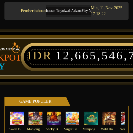
Min, 11-Nov-2025
Pemberitahuan
Pemeliharaan Terjadwal: AdvantPlay Mini Game pada 17-Agt-2025 dari 20
17.18.22
IDR
12,665,546,
KPOT
Y
GAME POPULER
Sweet Bonanza Super Scatter
Mahjong Wins 3 – Black Scatter
Sticky Bandits Thunder Rail
Sugar Bang Bang 2
Mahjong Ways 2
Wild Bounty Showdown
Ne