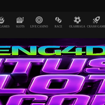
 GAMES
SLOTS
LIVE CASINO
RACE
OLAHRAGA
CRASH GAM