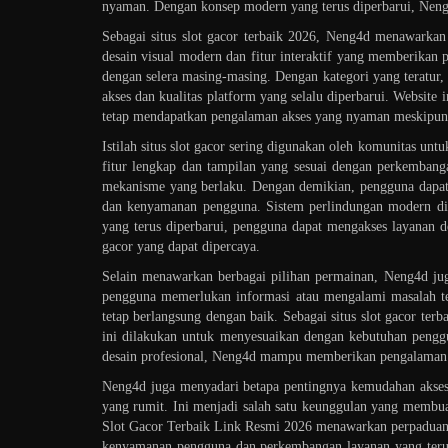
nyaman. Dengan konsep modern yang terus diperbarui, Neng4d
Sebagai situs slot gacor terbaik 2026, Neng4d menawarkan
desain visual modern dan fitur interaktif yang memberika
dengan selera masing-masing. Dengan kategori yang teratur
akses dan kualitas platform yang selalu diperbarui. Website
tetap mendapatkan pengalaman akses yang nyaman meskipun me
Istilah situs slot gacor sering digunakan oleh komunitas u
fitur lengkap dan tampilan yang sesuai dengan perkembanga
mekanisme yang berlaku. Dengan demikian, pengguna dapat 
dan kenyamanan pengguna. Sistem perlindungan modern dit
yang terus diperbarui, pengguna dapat mengakses layanan 
gacor yang dapat dipercaya.
Selain menawarkan berbagai pilihan permainan, Neng4d ju
pengguna memerlukan informasi atau mengalami masalah te
tetap berlangsung dengan baik. Sebagai situs slot gacor te
ini dilakukan untuk menyesuaikan dengan kebutuhan penggu
desain profesional, Neng4d mampu memberikan pengalaman 
Neng4d juga menyadari betapa pentingnya kemudahan akses 
yang rumit. Ini menjadi salah satu keunggulan yang membu
Slot Gacor Terbaik Link Resmi 2026 menawarkan perpaduan an
kenyamanan pengguna dan perkembangan layanan yang terus 