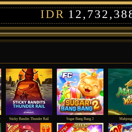
IDR
12,732,38
r
Sticky Bandits Thunder Rail
Sugar Bang Bang 2
Mahjong