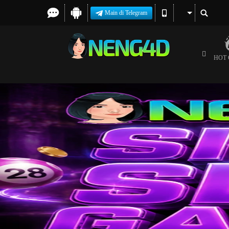
Main di Telegram
HOT