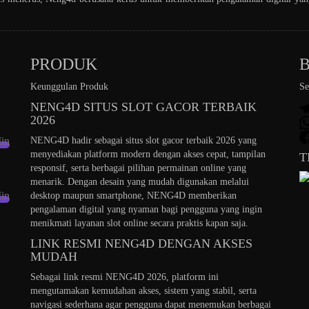
PRODUK
Keunggulan Produk
Se
NENG4D SITUS SLOT GACOR TERBAIK
2026
in
NENG4D hadir sebagai situs slot gacor terbaik 2026 yang
menyediakan platform modern dengan akses cepat, tampilan
T
responsif, serta berbagai pilihan permainan online yang
menarik. Dengan desain yang mudah digunakan melalui
in
desktop maupun smartphone, NENG4D memberikan
pengalaman digital yang nyaman bagi pengguna yang ingin
menikmati layanan slot online secara praktis kapan saja.
LINK RESMI NENG4D DENGAN AKSES
MUDAH
Sebagai link resmi NENG4D 2026, platform ini
mengutamakan kemudahan akses, sistem yang stabil, serta
navigasi sederhana agar pengguna dapat menemukan berbagai