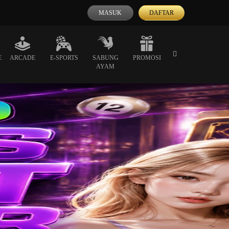
MASUK
DAFTAR
E
ARCADE
E-SPORTS
SABUNG
PROMOSI
AYAM